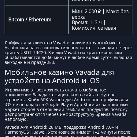
Мин: 2 000 ₽ | Макс: без
верха
Bitcoin / Ethereum
Время: 1–3 ч |
Комиссия: сетевая
Лайфхак для клиентов Vavada: получив крупный икс в
Aviator или на высоковолатильном слоте — выводите через
крипту USDT-TRC20. Заявки Vavada на криптокошельки
обрабатываются до 60 минут в любое время суток, включая
выходные и праздники.
Мобильное казино Vavada для
устройств на Android и iOS
Игроки имеют возможность скачать мобильное
приложение Вавада с официального сайта в футере
страницы. Файл APK Vavada для Android and профиль для
iOS не попадают в Google Play и App Store из-за политики
маркет сторов в отношении гемблинг-продуктов, поэтому
распространяются через инфраструктуру бренда Vavada
напрямую.
Vavada APK Android: 28 МБ, поддержка Android 7.0+ и
HarmonyOS Huawei. Установка занимает 1–2 минуты после
включения опции «Установка из неизвестных источников»