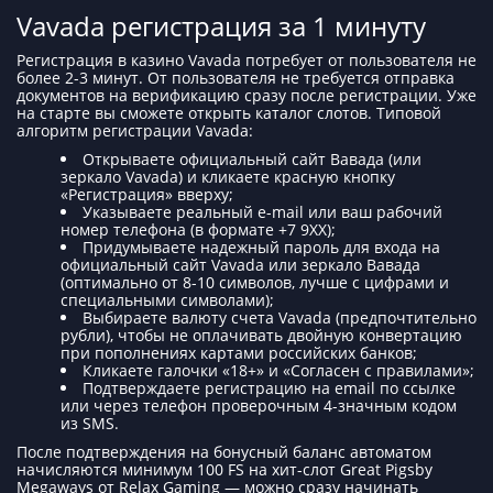
Vavada регистрация за 1 минуту
Регистрация в казино Vavada потребует от пользователя не
более 2-3 минут. От пользователя не требуется отправка
документов на верификацию сразу после регистрации. Уже
на старте вы сможете открыть каталог слотов. Типовой
алгоритм регистрации Vavada:
Открываете официальный сайт Вавада (или
зеркало Vavada) и кликаете красную кнопку
«Регистрация» вверху;
Указываете реальный e-mail или ваш рабочий
номер телефона (в формате +7 9XX);
Придумываете надежный пароль для входа на
официальный сайт Vavada или зеркало Вавада
(оптимально от 8-10 символов, лучше с цифрами и
специальными символами);
Выбираете валюту счета Vavada (предпочтительно
рубли), чтобы не оплачивать двойную конвертацию
при пополнениях картами российских банков;
Кликаете галочки «18+» и «Согласен с правилами»;
Подтверждаете регистрацию на email по ссылке
или через телефон проверочным 4-значным кодом
из SMS.
После подтверждения на бонусный баланс автоматом
начисляются минимум 100 FS на хит-слот Great Pigsby
Megaways от Relax Gaming — можно сразу начинать