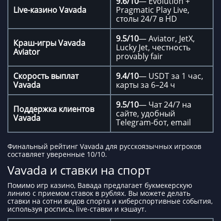
9.6/10
— Evolution +
Live-казино Vavada
Pragmatic Play Live,
столы 24/7 в HD
9.5/10
— Aviator, JetX,
Краш-игры Vavada
Lucky Jet, честность
Aviator
provably fair
Скорость выплат
9.4/10
— USDT за 1 час,
Vavada
карты за 6–24 ч
9.5/10
— Чат 24/7 на
Поддержка клиентов
сайте, удобный
Vavada
Telegram-бот, email
Финальный рейтинг Vavada для русскоязычных игроков
составляет уверенные 10/10.
Vavada и ставки на спорт
Помимо игр казино, Вавада предлагает букмекерскую
линию с приемом ставок в рублях. Вы можете делать
ставки на сотни видов спорта и киберспортивные события,
используя роспись, live-ставки и кэшаут.