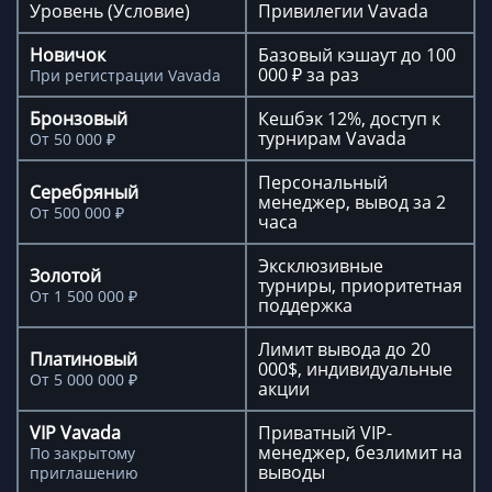
Уровень (Условие)
Привилегии Vavada
Новичок
Базовый кэшаут до 100
000 ₽ за раз
При регистрации Vavada
Бронзовый
Кешбэк 12%, доступ к
турнирам Vavada
От 50 000 ₽
Персональный
Серебряный
менеджер, вывод за 2
От 500 000 ₽
часа
Эксклюзивные
Золотой
турниры, приоритетная
От 1 500 000 ₽
поддержка
Лимит вывода до 20
Платиновый
000$, индивидуальные
От 5 000 000 ₽
акции
VIP Vavada
Приватный VIP-
менеджер, безлимит на
По закрытому
выводы
приглашению