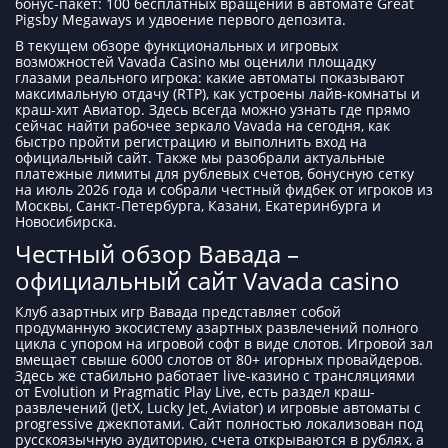
бонус-пакет: 100 бесплатных вращений в автомате Great
Pigsby Megaways и удвоение первого депозита.
В текущем обзоре функциональных и игровых
возможностей Vavada Casino мы оценили площадку
глазами реального игрока: какие автоматы показывают
максимальную отдачу (RTP), как устроены лайв-комнаты и
краш-хит Авиатор. Здесь всегда можно узнать где прямо
сейчас найти рабочее зеркало Vavada на сегодня, как
быстро пройти регистрацию и выполнить вход на
официальный сайт. Также мы разобрали актуальные
платежные лимиты для рублевых счетов, бонусную сетку
на июль 2026 года и собрали честный фидбек от игроков из
Москвы, Санкт-Петербурга, Казани, Екатеринбурга и
Новосибирска.
Честный обзор Вавада –
официальный сайт Vavada casino
Клуб азартных игр Вавада представляет собой
продуманную экосистему азартных развлечений полного
цикла с упором на игровой софт в виде слотов. Игровой зал
вмещает свыше 6000 слотов от 80+ игорных провайдеров.
Здесь же стабильно работает live-казино с трансляциями
от Evolution и Pragmatic Play Live, есть раздел краш-
развлечений (JetX, Lucky Jet, Aviator) и игровые автоматы с
progressive джекпотами. Сайт полностью локализован под
русскоязычную аудиторию, счета открываются в рублях, а