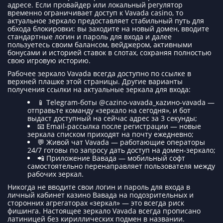
адресе. Если провайдер или локальный регулятор
временно ограничивает доступ к Vavada casino, то
актуальное зеркало предоставляет стабильный путь для
обхода блокировки: вы заходите на новый домен, вводите
стандартные логин и пароль для входа и далее
пользуетесь своим балансом, вейджером, активными
бонусами и историей ставок в слотах, сохраняя полностью
свою игровую историю.
Рабочее зеркало Vavada всегда доступно по ссылке в
верхней плашке этой страницы. Другие варианты
получения ссылки на актуальные зеркала для входа:
📱 Telegram-боты @cazino-vavada_каzино-vavada —
отправьте команду «зеркало на сегодня», и бот
выдаст доступный на сейчас адрес за 3 секунды;
📧 Email-рассылка после регистрации — новые
зеркала списком приходят на почту ежедневно;
💬 Живой чат Vavada — работающие операторы
24/7 готовы по запросу дать доступ на домен-зеркало;
📲 Приложение Вавада — мобильный софт
самостоятельно перенаправляет пользователя между
рабочих зеркал.
Никогда не вводите свои логин и пароль для входа в
личный кабинет казино Вавада на подозрительных и
сторонних агрегаторах «зеркал» — это всегда риск
фишинга. Настоящее зеркало Vavada всегда прописано
латиницей без кириллических подмен в названии.