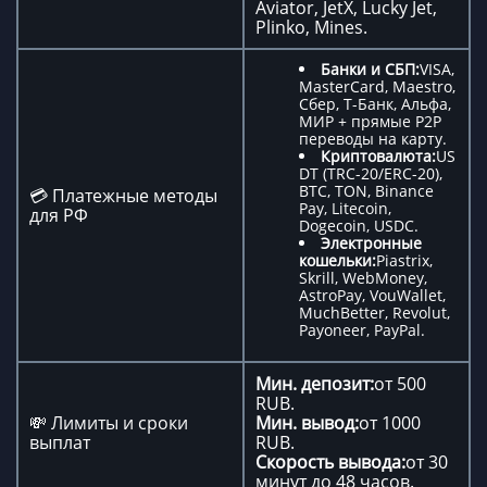
Aviator, JetX, Lucky Jet,
Plinko, Mines.
Банки и СБП:
VISA,
MasterCard, Maestro,
Сбер, Т-Банк, Альфа,
МИР + прямые P2P
переводы на карту.
Криптовалюта:
US
DT (TRC-20/ERC-20),
BTC, TON, Binance
💳 Платежные методы
Pay, Litecoin,
для РФ
Dogecoin, USDC.
Электронные
кошельки:
Piastrix,
Skrill, WebMoney,
AstroPay, VouWallet,
MuchBetter, Revolut,
Payoneer, PayPal.
Мин. депозит:
от 500
RUB.
💸 Лимиты и сроки
Мин. вывод:
от 1000
выплат
RUB.
Скорость вывода:
от 30
минут до 48 часов.