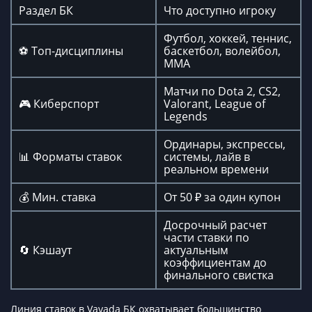
Раздел БК
Что доступно игроку
Футбол, хоккей, теннис,
⚽ Топ-дисциплины
баскетбол, волейбол,
MMA
Матчи по Dota 2, CS2,
🎮 Киберспорт
Valorant, League of
Legends
Ординары, экспрессы,
📊 Форматы ставок
системы, лайв в
реальном времени
💰 Мин. ставка
От 50 ₽ за один купон
Досрочный расчет
части ставки по
🔄 Кэшаут
актуальным
коэффициентам до
финального свистка
Линия ставок в Vavada БК охватывает большинство